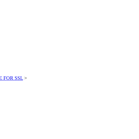
E FOR SSL
>