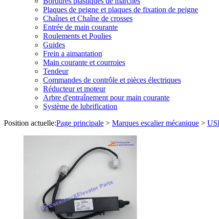
Bordures plastiques de marches
Plaques de peigne et plaques de fixation de peigne
Chaînes et Chaîne de crosses
Entrée de main courante
Roulements et Poulies
Guides
Frein a aimantation
Main courante et courroies
Tendeur
Commandes de contrôle et pièces électriques
Réducteur et moteur
Arbre d'entraînement pour main courante
Système de lubrification
Position actuelle:
Page principale
>
Marques escalier mécanique
>
US