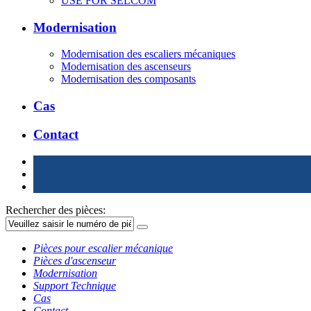
USE FOR SELCOM
Modernisation
Modernisation des escaliers mécaniques
Modernisation des ascenseurs
Modernisation des composants
Cas
Contact
Rechercher des pièces:
Pièces pour escalier mécanique
Pièces d'ascenseur
Modernisation
Support Technique
Cas
Contact