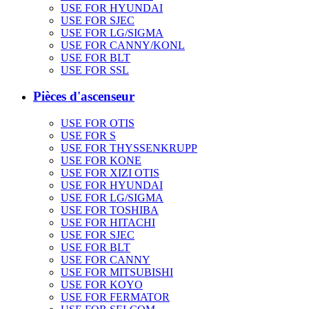
USE FOR HYUNDAI
USE FOR SJEC
USE FOR LG/SIGMA
USE FOR CANNY/KONL
USE FOR BLT
USE FOR SSL
Pièces d'ascenseur
USE FOR OTIS
USE FOR S
USE FOR THYSSENKRUPP
USE FOR KONE
USE FOR XIZI OTIS
USE FOR HYUNDAI
USE FOR LG/SIGMA
USE FOR TOSHIBA
USE FOR HITACHI
USE FOR SJEC
USE FOR BLT
USE FOR CANNY
USE FOR MITSUBISHI
USE FOR KOYO
USE FOR FERMATOR