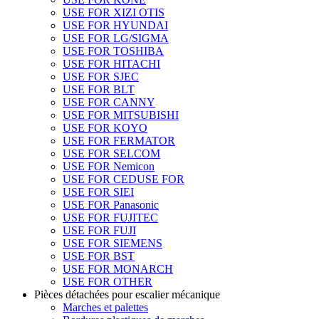
USE FOR XIZI OTIS
USE FOR HYUNDAI
USE FOR LG/SIGMA
USE FOR TOSHIBA
USE FOR HITACHI
USE FOR SJEC
USE FOR BLT
USE FOR CANNY
USE FOR MITSUBISHI
USE FOR KOYO
USE FOR FERMATOR
USE FOR SELCOM
USE FOR Nemicon
USE FOR CEDUSE FOR
USE FOR SIEI
USE FOR Panasonic
USE FOR FUJITEC
USE FOR FUJI
USE FOR SIEMENS
USE FOR BST
USE FOR MONARCH
USE FOR OTHER
Pièces détachées pour escalier mécanique
Marches et palettes