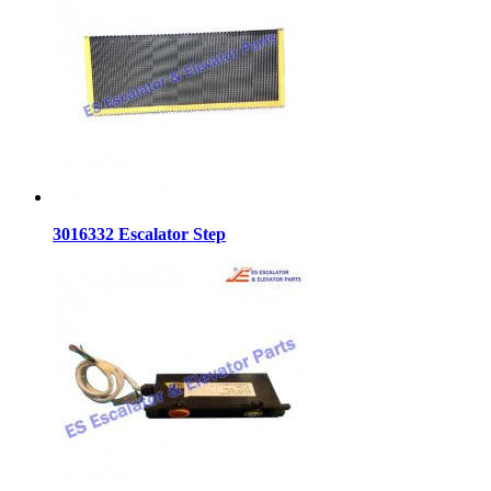
3016332 Escalator Step