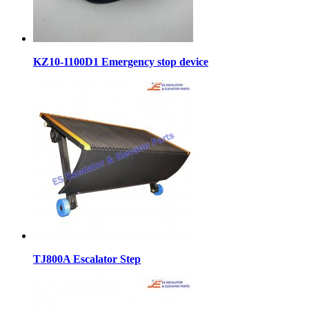
KZ10-1100D1 Emergency stop device
TJ800A Escalator Step