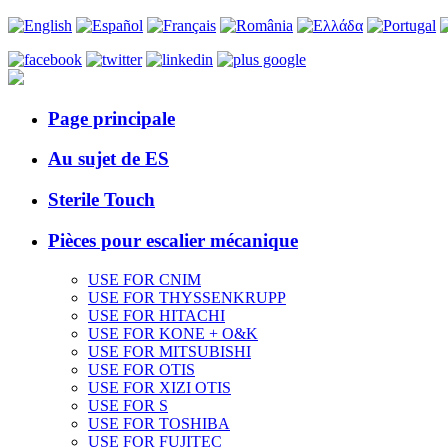
Page principale
Au sujet de ES
Sterile Touch
Pièces pour escalier mécanique
USE FOR CNIM
USE FOR THYSSENKRUPP
USE FOR HITACHI
USE FOR KONE + O&K
USE FOR MITSUBISHI
USE FOR OTIS
USE FOR XIZI OTIS
USE FOR S
USE FOR TOSHIBA
USE FOR FUJITEC