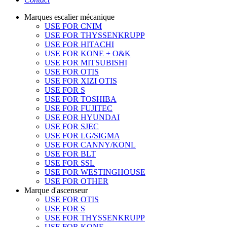
Marques escalier mécanique
USE FOR CNIM
USE FOR THYSSENKRUPP
USE FOR HITACHI
USE FOR KONE + O&K
USE FOR MITSUBISHI
USE FOR OTIS
USE FOR XIZI OTIS
USE FOR S
USE FOR TOSHIBA
USE FOR FUJITEC
USE FOR HYUNDAI
USE FOR SJEC
USE FOR LG/SIGMA
USE FOR CANNY/KONL
USE FOR BLT
USE FOR SSL
USE FOR WESTINGHOUSE
USE FOR OTHER
Marque d'ascenseur
USE FOR OTIS
USE FOR S
USE FOR THYSSENKRUPP
USE FOR KONE